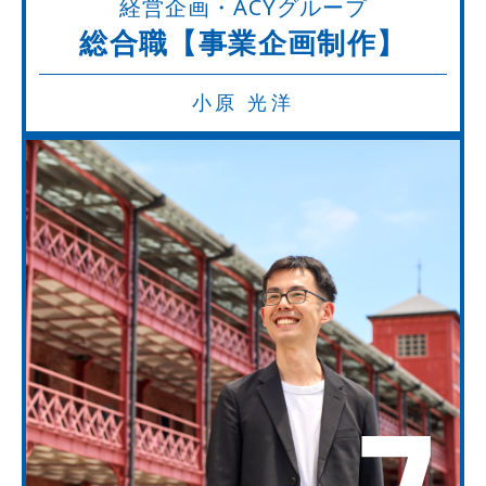
経営企画・ACYグループ
総合職【事業企画制作】
小原 光洋