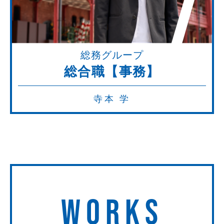
7
総務グループ
総合職【事務】
寺本 学
WORKS