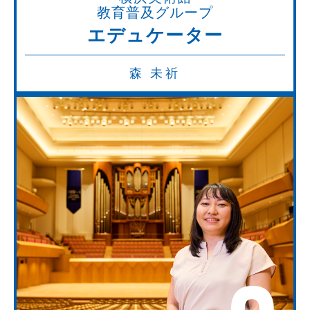
教育普及グループ
エデュケーター
森 未祈