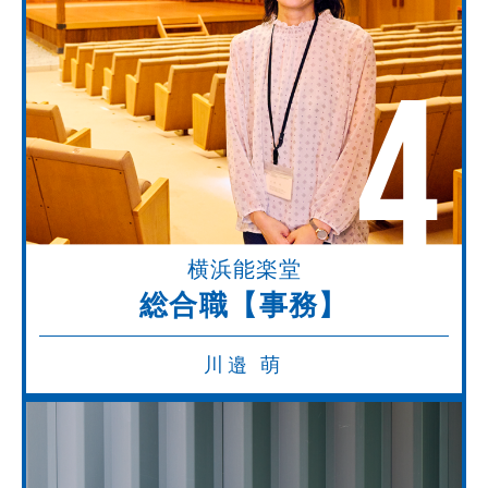
4
横浜能楽堂
総合職【事務】
川邉 萌