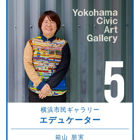
5
横浜市民ギャラリー
エデュケーター
箱山 朋実