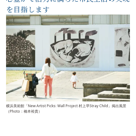
を目指します
横浜美術館「New Artist Picks: Wall Project 村上早Stray Child」
掲出風景
（Photo：橋本裕貴）