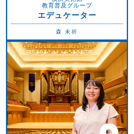
教育普及グループ
エデュケーター
森 未祈