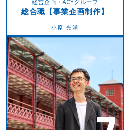
経営企画・ACYグループ
総合職【事業企画制作】
小原 光洋