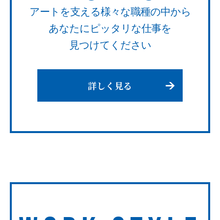
アートを支える様々な職種の中から
あなたにピッタリな仕事を
見つけてください
詳しく見る