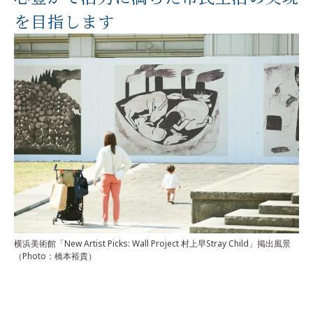
を目指します
横浜美術館「New Artist Picks: Wall Project 村上早Stray Child」
掲出風景
（Photo：橋本裕貴）