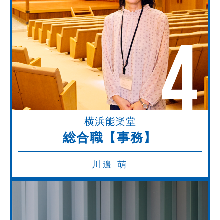
4
横浜能楽堂
総合職【事務】
川邉 萌