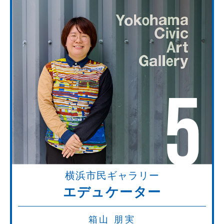
5
横浜市民ギャラリー
エデュケーター
箱山 朋実