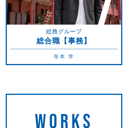
7
総務グループ
総合職【事務】
寺本 学
WORKS