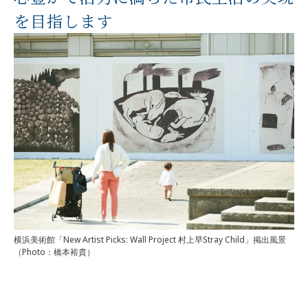
を目指します
横浜美術館「New Artist Picks: Wall Project 村上早Stray Child」
掲出風景
（Photo：橋本裕貴）