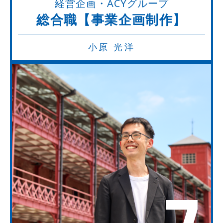
経営企画・ACYグループ
総合職【事業企画制作】
小原 光洋