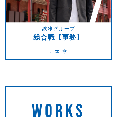
7
総務グループ
総合職【事務】
寺本 学
WORKS