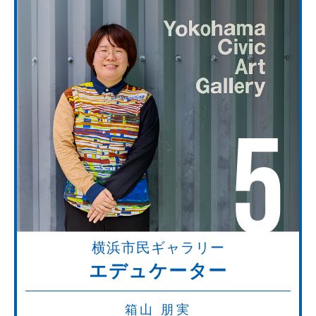
5
横浜市民ギャラリー
エデュケーター
箱山 朋実