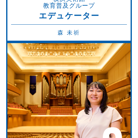
教育普及グループ
エデュケーター
森 未祈