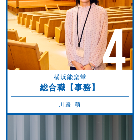
4
横浜能楽堂
総合職【事務】
川邉 萌