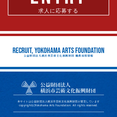
求人に応募する
RECRUIT, YOKOHAMA ARTS FOUNDATION
公益財団法人横浜市芸術文化振興財団 職員採用情報
本サイトは公益財団法人横浜市芸術文化振興財団が運営しています
copyright(c)Yokohama Arts Foundation. All rights reserved.