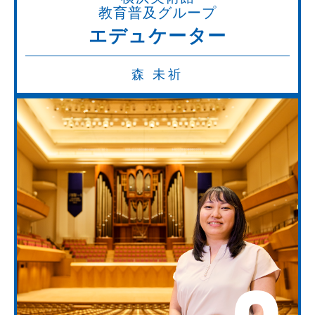
教育普及グループ
エデュケーター
森 未祈