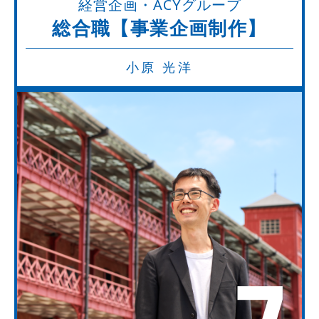
経営企画・ACYグループ
総合職【事業企画制作】
小原 光洋