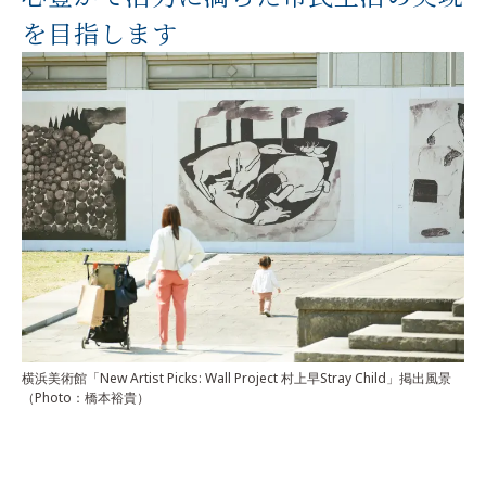
を目指します
横浜美術館「New Artist Picks: Wall Project 村上早Stray Child」
掲出風景
（Photo：橋本裕貴）