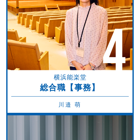
4
横浜能楽堂
総合職【事務】
川邉 萌