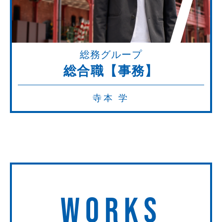
7
総務グループ
総合職【事務】
寺本 学
WORKS