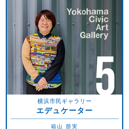
5
横浜市民ギャラリー
エデュケーター
箱山 朋実