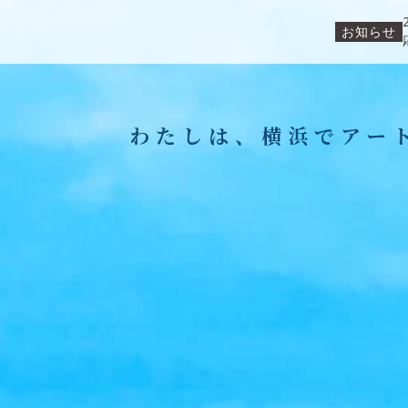
お知らせ
わたしは、
横浜でアー