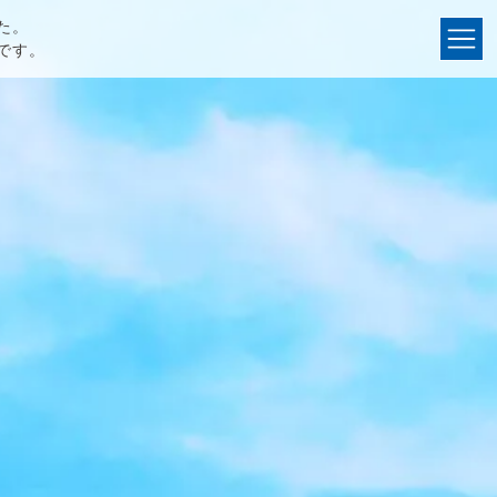
た。
でです。